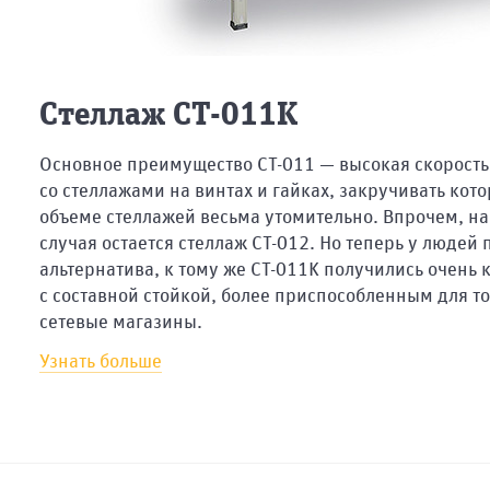
Стеллаж СТ-011К
Основное преимущество СТ-011 — высокая скорость
со стеллажами на винтах и гайках, закручивать ко
объеме стеллажей весьма утомительно. Впрочем, на
случая остается стеллаж СТ-012. Но теперь у людей 
альтернатива, к тому же СТ-011К получились очень
с составной стойкой, более приспособленным для т
сетевые магазины.
Узнать больше