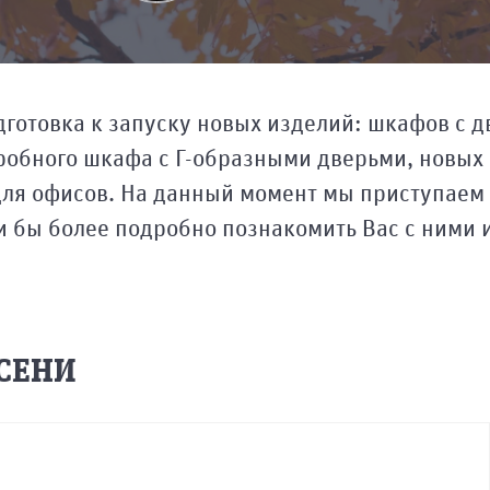
дготовка к запуску новых изделий: шкафов с 
обного шкафа с Г-образными дверьми, новых 
в для офисов. На данный момент мы приступаем
ли бы более подробно познакомить Вас с ними 
СЕНИ