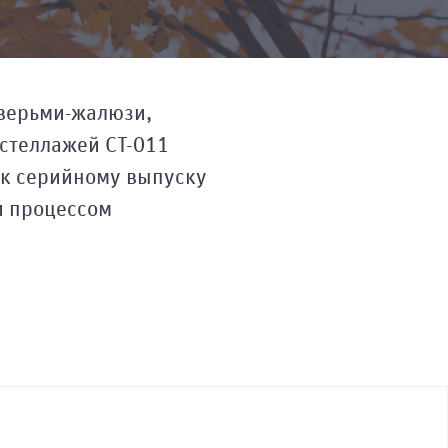
дверьми-жалюзи,
стеллажей СТ-011
 к серийному выпуску
и процессом