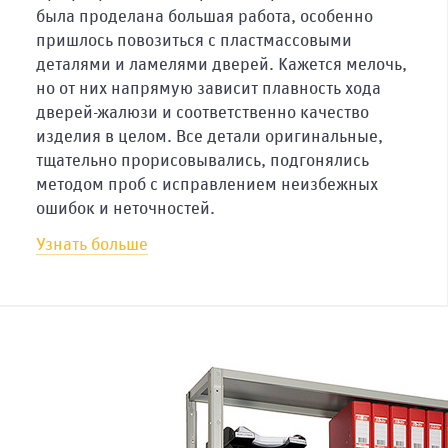
была проделана большая работа, особенно
пришлось повозиться с пластмассовыми
Белоруссия
деталями и ламелями дверей. Кажется мелочь,
но от них напрямую зависит плавность хода
дверей-жалюзи и соответственно качество
Минск
изделия в целом. Все детали оригинальные,
тщательно прорисовывались, подгонялись
методом проб с исправлением неизбежных
ошибок и неточностей.
Узнать больше