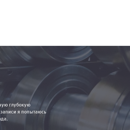
ную глубокую
 записи я попытаюсь
ода.