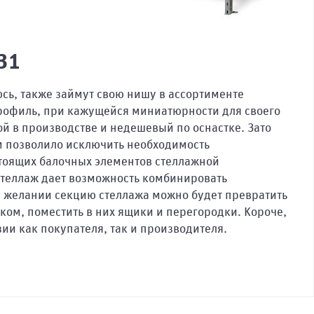
31
сь, также займут свою нишу в ассортименте
рофиль, при кажущейся миниатюрности для своего
ой в производстве и недешевый по оснастке. Зато
м позволило исключить необходимость
тоящих балочных элементов стеллажной
стеллаж дает возможность комбинировать
 желании секцию стеллажа можно будет превратить
ком, поместить в них ящики и перегородки. Короче,
зии как покупателя, так и производителя.