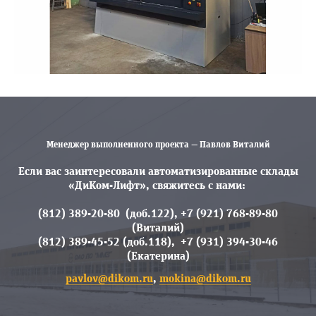
Менеджер выполненного проекта — Павлов Виталий
Если вас заинтересовали автоматизированные склады
«ДиКом-Лифт», свяжитесь с нами:
(812) 389-20-80 (доб.122), +7 (921) 768-89-80
(Виталий)
(812) 389-45-52 (доб.118), +7 (931) 394-30-46
(Екатерина)
pavlov@dikom.ru
,
mokina@dikom.ru